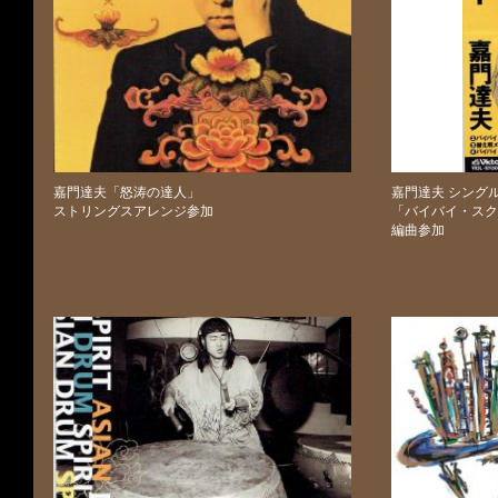
嘉門達夫「怒涛の達人」
嘉門達夫 シング
ストリングスアレンジ参加
「バイバイ・スク
編曲参加