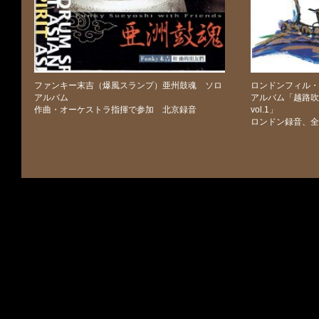
ファンキー末吉（爆風スランプ）亜州鼓魂 ソロ
ロンドンフィル・
アルバム
アルバム「越路吹
作曲・オーケストラ指揮で参加 北京録音
vol.1」
ロンドン録音、全