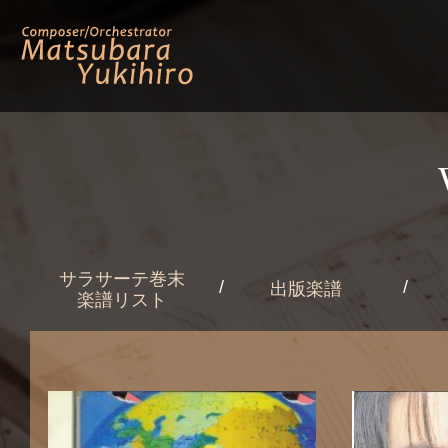
サラサーテ巻末
出版楽譜
楽譜リスト