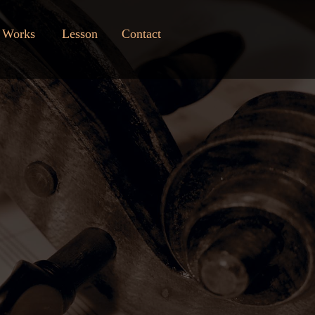
Works
Lesson
Contact