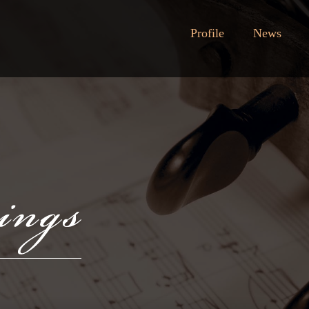
Profile
News