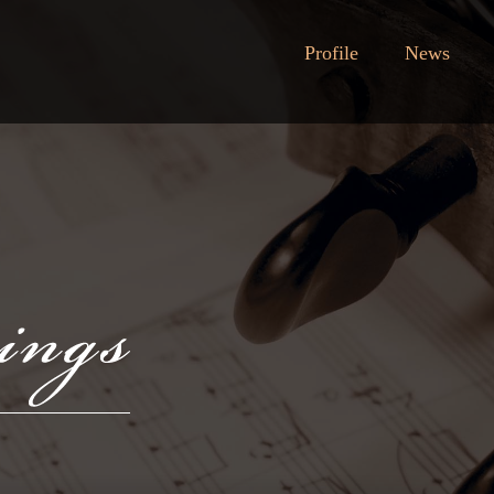
Profile
News