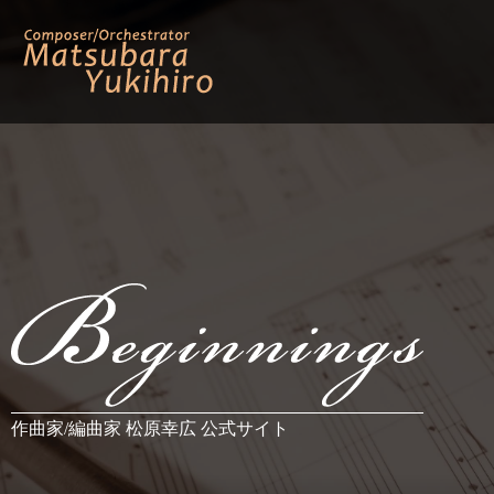
作曲家/編曲家 松原幸広 公式サイト