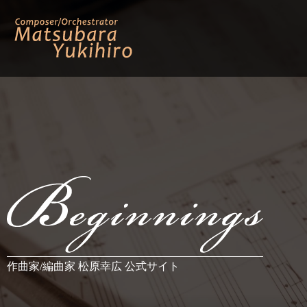
作曲家/編曲家 松原幸広 公式サイト