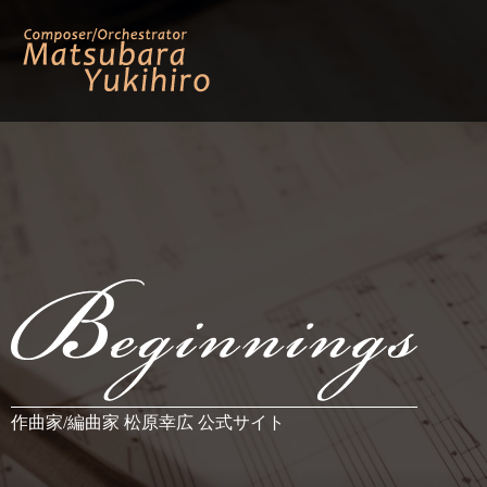
作曲家/編曲家 松原幸広 公式サイト