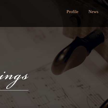
Profile
News