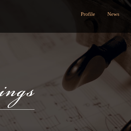
Profile
News